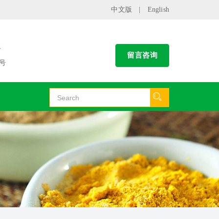
中文版
|
English
谷
留言咨询
号