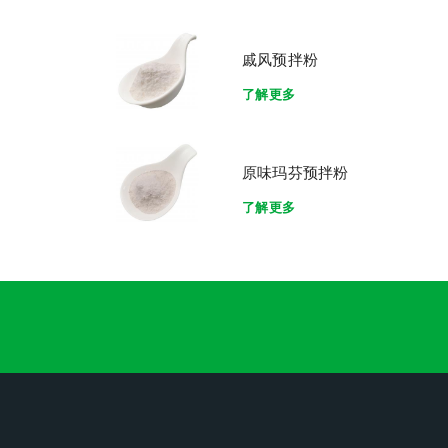
戚风预拌粉
了解更多
原味玛芬预拌粉
了解更多