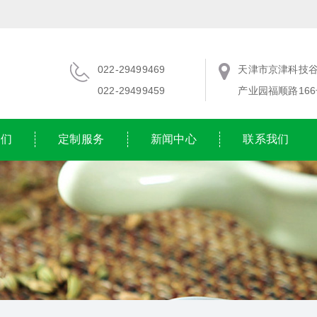
022-29499469
天津市京津科技
022-29499459
产业园福顺路166
我们
定制服务
新闻中心
联系我们