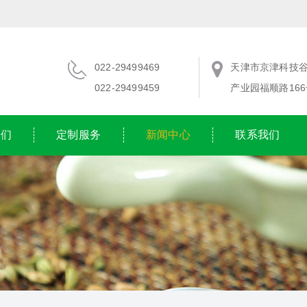
022-29499469
天津市京津科技
022-29499459
产业园福顺路166
我们
定制服务
新闻中心
联系我们