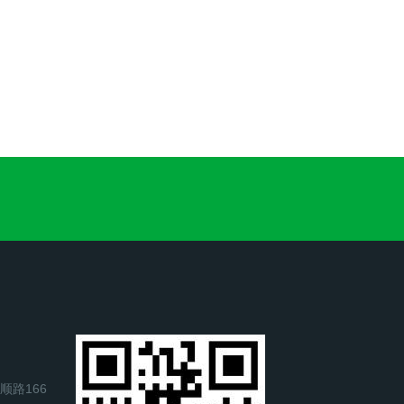
顺路166