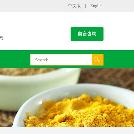
中文版
|
English
谷
留言咨询
号