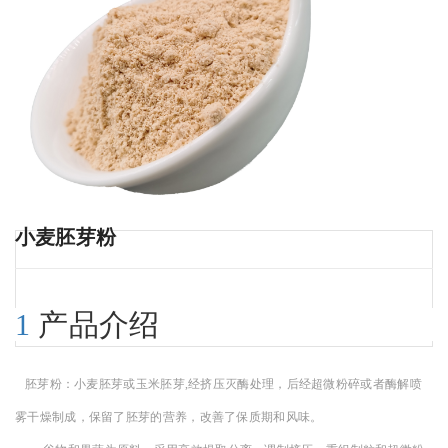
小麦胚芽粉
1
产品介绍
胚芽粉：
小麦胚芽或玉米胚芽,经挤压灭酶处理，后经超微粉碎或者酶解喷
雾干燥制成，保留了胚芽的营养，改善了保质期和风味。