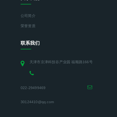
公司简介
荣誉资质
联系我们
天津市京津科技谷产业园 福顺路166号
022-29499469
30124410@qq.com